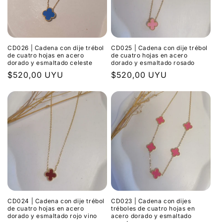
CD026 | Cadena con dije trébol
CD025 | Cadena con dije trébol
de cuatro hojas en acero
de cuatro hojas en acero
dorado y esmaltado celeste
dorado y esmaltado rosado
Precio
$520,00 UYU
Precio
$520,00 UYU
habitual
habitual
CD024 | Cadena con dije trébol
CD023 | Cadena con dijes
de cuatro hojas en acero
tréboles de cuatro hojas en
dorado y esmaltado rojo vino
acero dorado y esmaltado