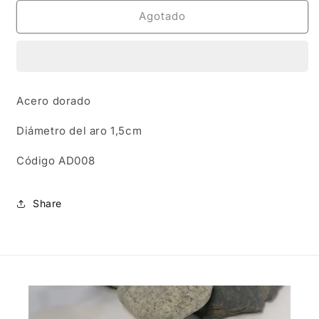
para
para
AD008
AD008
Agotado
|
|
Aros
Aros
en
en
acero
acero
dorado
dorado
Acero dorado
bola
bola
maciza
maciza
Diámetro del aro 1,5cm
Código AD008
Share