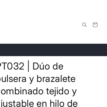
Carrito
PT032 | Dúo de
ulsera y brazalete
ombinado tejido y
justable en hilo de