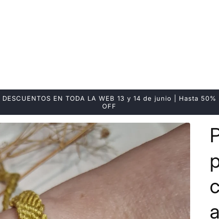
DESCUENTOS EN TODA LA WEB 13 y 14 de junio | Hasta 50%
OFF
p
c
a